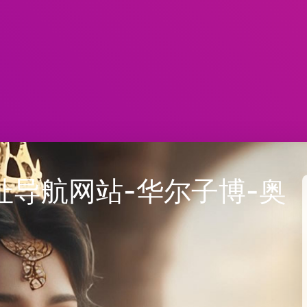
导航网站-华尔子博-奥