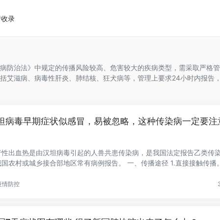
请收录
病防治法》中规定的传播风险较高、危害较大的疾病类型，需采取严格管
括艾滋病、病毒性肝炎、肺结核、狂犬病等，管理上要求24小时内报告
坦病毒早期症状似感冒，易被忽略，这种传染病一定要注
行性出血热是由汉坦病毒引起的人兽共患传染病，是我国法定报告乙类传
国农村或城乡接合部地区常有病例报告。 一、传播途径 1.直接接触传播。被
疫情防控