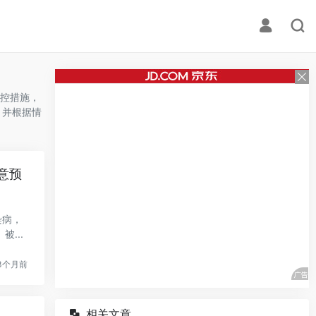
控措施，
，并根据情
意预
染病，
...
3个月前
相关文章