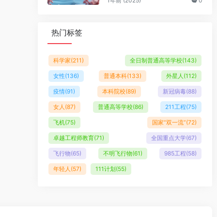
1年前 (2025)
0
热门标签
科学家
(211)
全日制普通高等学校
(143)
女性
(136)
普通本科
(133)
外星人
(112)
疫情
(91)
本科院校
(89)
新冠病毒
(88)
女人
(87)
普通高等学校
(86)
211工程
(75)
飞机
(75)
国家“双一流”
(72)
卓越工程师教育
(71)
全国重点大学
(67)
飞行物
(65)
不明飞行物
(61)
985工程
(58)
年轻人
(57)
111计划
(55)