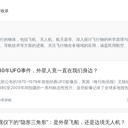
请收录
行的物体，包括飞机、无人机、航天器等。深入探讨飞行物的科学原理与
、导航技术等方面的进展。关注飞行物在各领域的应用，涵盖民用航空、
30年UFO事件，外星人竟一直在我们身边？
前公布的1870-1979年首批经典UFO影像后，英国《每日电讯报》又陆
1980至2005年间拍摄的一系列标志性照片。这些影像记录了全球多地报
常...
外星探秘
视仪下的“隐形三角形”：是外星飞船，还是边境无人机？