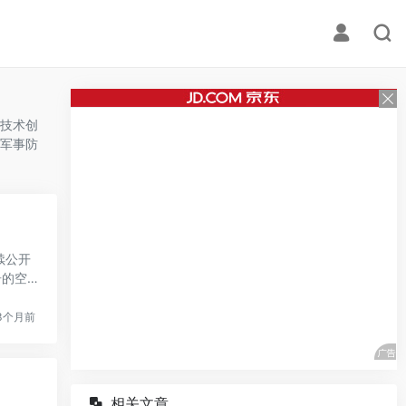
技术创
军事防
续公开
告的空
3个月前
相关文章