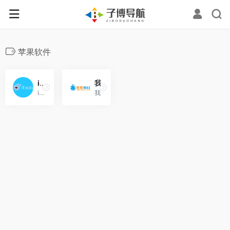
苹果软件
iTools苹果官网
我爱MAC
iTools是一款专业的设备管理助手。iTools苹果官网为苹果用户提供正版苹果手机助手下载。
我爱MAC是专业提供Mac软件、Mac游戏、苹果电脑软件、苹果笔记本macbook软件等下载的网站，为喜欢Mac的用户提供专业的Mac软件下载的平台。