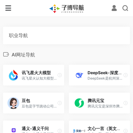
职业导航
AI网址导航
讯飞星火大模型
DeepSeek-深度求索
讯飞星火认知大模型是科大讯飞发布的大模型。
DeepSeek是杭州深度求索人工智能基础技术研究有限公司推出的AI助手！
豆包
腾讯元宝
豆包是字节跳动公司基于云雀模型开发的AI工具，提供聊天机器人、写作助手以及英语学习助手等功能！
腾讯元宝是深圳市腾讯计算机系统有限公司基于自研混元大模型开发的C端AI助手App!
通义-通义千问
文心一言（英文名：ERNIE Bot）