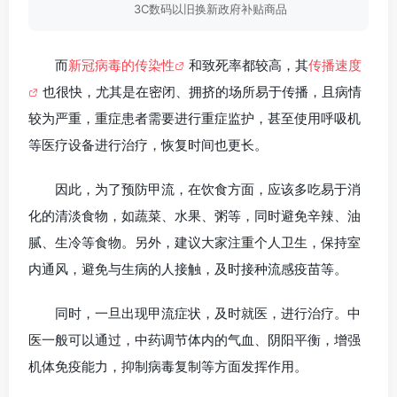
3C数码以旧换新政府补贴商品
而
新冠病毒的传染性
和致死率都较高，其
传播速度
也很快，尤其是在密闭、拥挤的场所易于传播，且病情
较为严重，重症患者需要进行重症监护，甚至使用呼吸机
等医疗设备进行治疗，恢复时间也更长。
因此，为了预防甲流，在饮食方面，应该多吃易于消
化的清淡食物，如蔬菜、水果、粥等，同时避免辛辣、油
腻、生冷等食物。另外，建议大家注重个人卫生，保持室
内通风，避免与生病的人接触，及时接种流感疫苗等。
同时，一旦出现甲流症状，及时就医，进行治疗。中
医一般可以通过，中药调节体内的气血、阴阳平衡，增强
机体免疫能力，抑制病毒复制等方面发挥作用。