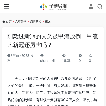
首页
•
文章资讯
•
疫情防控
•
正文
刚熬过新冠的人又被甲流放倒，甲流
比新冠还厉害吗？
3年前 (2023)发
布
shuhanzjl
16.3K
0
0
今天，刚熬过新冠的人又被甲流放倒的消息，引起了
人们的关注。最近一段时间，有人发现，朋友圈里那些阳
过的人，又有人中招了，不过这次不是新冠而是甲流。发
热门诊的就诊量，有时候一天就有30.4万人次。那么，与