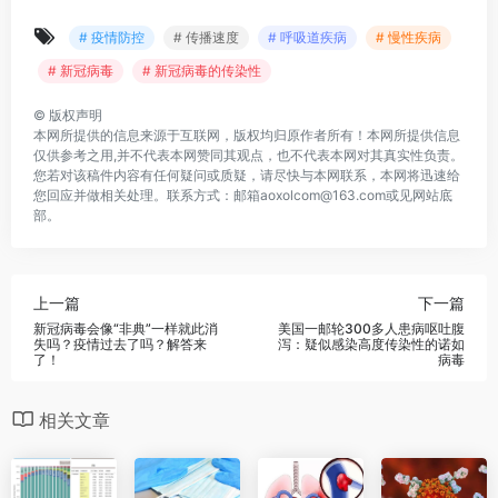
# 疫情防控
# 传播速度
# 呼吸道疾病
# 慢性疾病
# 新冠病毒
# 新冠病毒的传染性
©
版权声明
本网所提供的信息来源于互联网，版权均归原作者所有！本网所提供信息
仅供参考之用,并不代表本网赞同其观点，也不代表本网对其真实性负责。
您若对该稿件内容有任何疑问或质疑，请尽快与本网联系，本网将迅速给
您回应并做相关处理。联系方式：邮箱aoxolcom@163.com或见网站底
部。
上一篇
下一篇
新冠病毒会像“非典”一样就此消
美国一邮轮300多人患病呕吐腹
失吗？疫情过去了吗？解答来
泻：疑似感染高度传染性的诺如
了！
病毒
相关文章