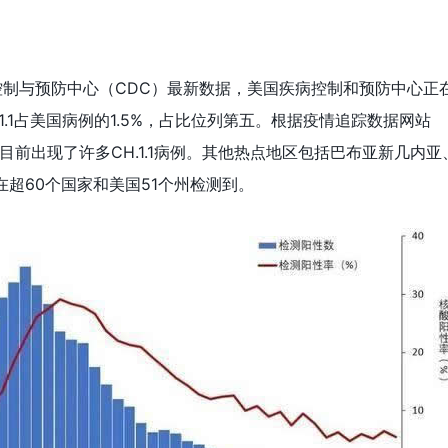
控制与预防中心（CDC）最新数据，美国疾病控制和预防中心正
H.1.1占美国病例的1.5%，占比位列第五。根据疫情追踪数据网站
，新西兰目前出现了许多CH.1.1病例。其他热点地区包括巴布亚新几内亚
超60个国家和美国51个州检测到。