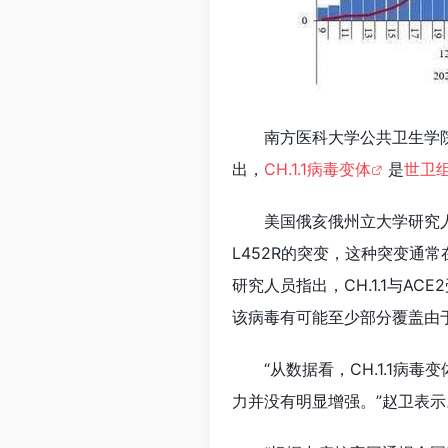
南方医科大学公共卫生学
出，
CH.1.1病毒变体
是
世卫
美国俄亥俄州立大学研究人
L452R的突变，这种突变通常
研究人员指出，CH.1.1与A
该病毒有可能至少部分覆盖由
“从数据看，CH.1.1
力并没有明显增强。”赵卫表示