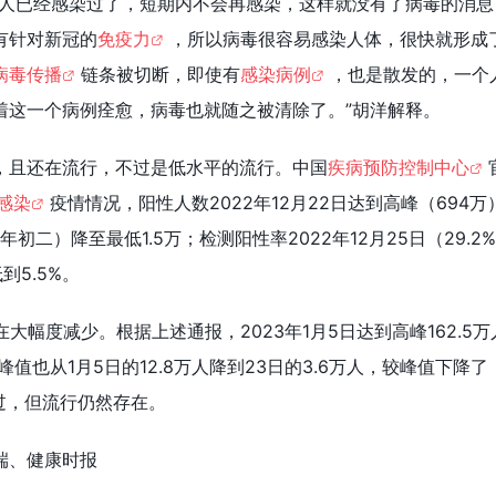
多人已经感染过了，短期内不会再感染，这样就没有了病毒的消息
有针对新冠的
免疫力
，所以病毒很容易感染人体，很快就形成
病毒传播
链条被切断，即使有
感染病例
，也是散发的，一个
着这一个病例痊愈，病毒也就随之被清除了。”胡洋解释。
，且还在流行，不过是低水平的流行。中国
疾病预防控制中心
感染
疫情情况，阳性人数2022年12月22日达到高峰（694万
大年初二）降至最低1.5万；检测阳性率2022年12月25日（29.2
到5.5%。
在大幅度减少。根据上述通报，2023年1月5日达到高峰162.5万
峰值也从1月5日的12.8万人降到23日的3.6万人，较峰值下降了
已过，但流行仍然存在。
端、健康时报