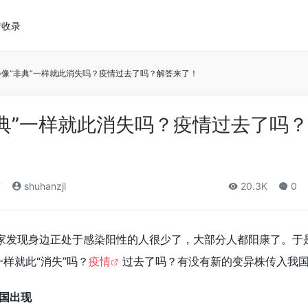
请收录
像“非典”一样就此消失吗？疫情过去了吗？解答来了！
典”一样就此消失吗？疫情过去了吗
布
shuhanzjl
20.3K
0
家发现身边正处于感染阳性的人很少了，大部分人都阳康了。于
一样就此“消失”吗？
疫情
过去了吗？有没有新的变异株传入我
60国出现