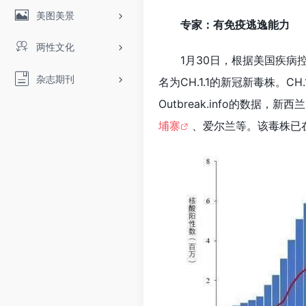
美图美景
专家：有免疫逃逸能力
两性文化
1月30日，根据美国疾病
杂志期刊
名为CH.1.1的新冠新毒株。C
Outbreak.info的数据
埔寨
、爱尔兰等。该毒株已在