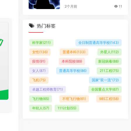
2个月前
11
热门标签
科学家
(211)
全日制普通高等学校
(143)
女性
(136)
普通本科
(133)
外星人
(112)
疫情
(91)
本科院校
(89)
新冠病毒
(88)
女人
(87)
普通高等学校
(86)
211工程
(75)
飞机
(75)
国家“双一流”
(72)
卓越工程师教育
(71)
全国重点大学
(67)
飞行物
(65)
不明飞行物
(61)
985工程
(58)
年轻人
(57)
111计划
(55)