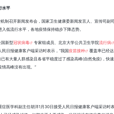
行水平
联控机制召开新闻发布会，国家卫生健康委新闻发言人、宣传司副
进入低流行水平，各地疫情保持稳步下降态势。
全国新型
冠状病毒
专家组成员、北京大学公共卫生学院
流行病
人民日报健康客户端采访时表示，“我国
疫苗接种
覆盖率已经达
前已有大量人群感染且各省平稳度过了感染高峰(自然免疫)，快
疫情高峰没有出现。”
重症医学科副主任胡洋1月30日接受人民日报健康客户端采访时