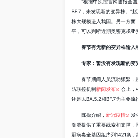
“根据中疾控官网通报全国
BF.7，未发现新的变异株。
株大规模进入我国。另一方面
平，可以判断近期奥密克戎亚
春节有无新的变异株输入
专家：暂没有发现新的变
春节期间人员流动频繁，
防联控机制
新闻发布
会上，
还是以BA.5.2和BF.7为
陈操介绍，
新冠疫情
发
溯源提供了重要线索和支撑，
冠病毒全基因组序列1421条，