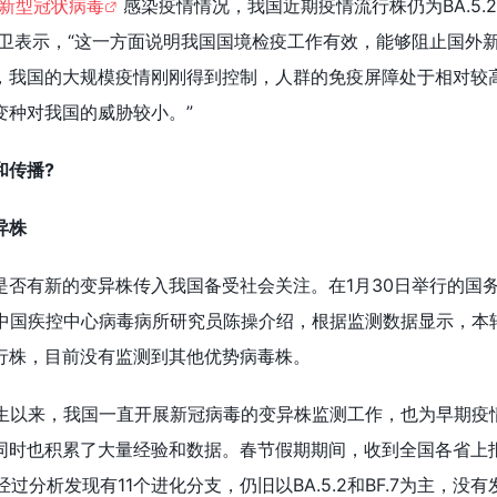
新型冠状病毒
感染疫情情况，我国近期疫情流行株仍为BA.5.
”赵卫表示，“这一方面说明我国国境检疫工作有效，能够阻止国外
，我国的大规模疫情刚刚得到控制，人群的免疫屏障处于相对较
变种对我国的威胁较小。”
和传播?
异株
是否有新的变异株传入我国备受社会关注。在1月30日举行的国
中国疾控中心病毒病所研究员陈操介绍，根据监测数据显示，本
主要流行株，目前没有监测到其他优势病毒株。
生以来，我国一直开展新冠病毒的变异株监测工作，也为早期疫
同时也积累了大量经验和数据。春节假期期间，收到全国各省上
经过分析发现有11个进化分支，仍旧以BA.5.2和BF.7为主，没有