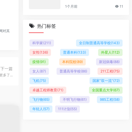
1个月前
11
热门标签
网对其
科学家
(211)
全日制普通高等学校
(143)
女性
(136)
普通本科
(133)
外星人
(112)
疫情
(91)
本科院校
(89)
新冠病毒
(88)
下一篇
女人
(87)
普通高等学校
(86)
211工程
(75)
多了...
飞机
(75)
国家“双一流”
(72)
卓越工程师教育
(71)
全国重点大学
(67)
飞行物
(65)
不明飞行物
(61)
985工程
(58)
年轻人
(57)
111计划
(55)