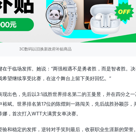
3C数码以旧换新政府补贴商品
键在于临场发挥。她说：“两强相遇不是勇者胜，而是智者胜。决
我希望继续享受比赛，在这个舞台上留下美好回忆。”
表现出色，先后以3:1战胜世界排名第二的王曼昱，并在四分之一
申裕斌。世界排名第17位的陈熠则一路闯关，先后战胜孙颖莎，
希娜，首次打入WTT大满贯女单决赛。
经验和稳定的发挥，逆转对手笑到最后，收获职业生涯新的荣誉