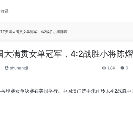
请收录
TT美国大满贯女单冠军，4:2战胜小将陈熠
国大满贯女单冠军，4:2战胜小将陈熠
shuhanzjl
1.8K
0
贯乒乓球赛女单决赛在美国举行。中国澳门选手朱雨玲以4:2战胜中