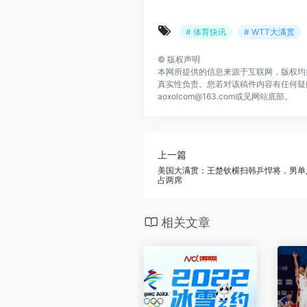
# 体育快讯
# WTT大满贯
©
版权声明
本网所提供的信息来源于互联网，版权均
真实性负责。您若对该稿件内容有任何疑
aoxolcom@163.com或见网站底部。
上一篇
美国大满贯：王楚钦横扫韩乒悍将，男单
占两席
相关文章