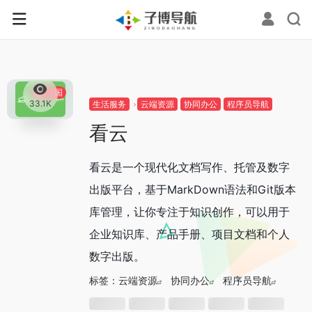
0
中国
33.1K
生活服务
云端资源
协同办公
程序员导航
看云
看云是一个现代化文档写作、托管及数字
出版平台，基于MarkDown语法和Git版本
库管理，让你专注于知识创作，可以用于
企业知识库、产品手册、项目文档和个人
数字出版。
标签：
云端资源
协同办公
程序员导航