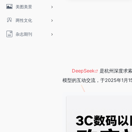
美图美景
两性文化
杂志期刊
DeepSeek
是杭州深度求索
模型的互动交流，于2025年1月