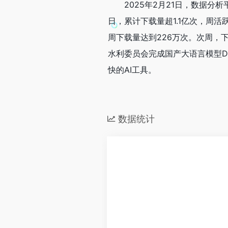
2025年2月21日，数据分析平台
日，累计下载量超1.1亿次，周活跃用
周下载量达到226万次。次周，下
水利委员会完成国产大语言模型Dee
快的AI工具。
数据统计