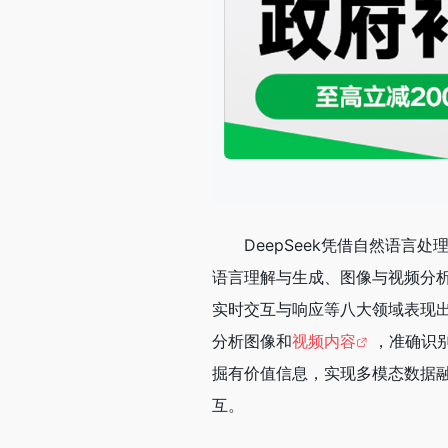
DeepSeek凭借自然语言
语言理解与生成、图像与视频分
实时交互与响应等八大领域表现
分析图像和
视频内容
，准确识
掘有价值信息，实现多模态数据
互。