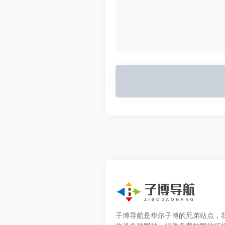
子博导航是华尔子博的兄弟站点，