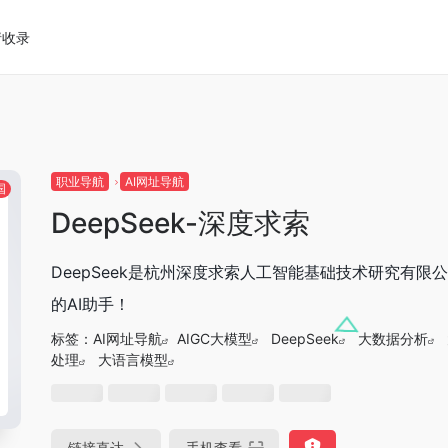
请收录
职业导航
AI网址导航
国
DeepSeek-深度求索
DeepSeek是杭州深度求索人工智能基础技术研究有限
的AI助手！
标签：
AI网址导航
AIGC大模型
DeepSeek
大数据分析
处理
大语言模型
链接直达
手机查看