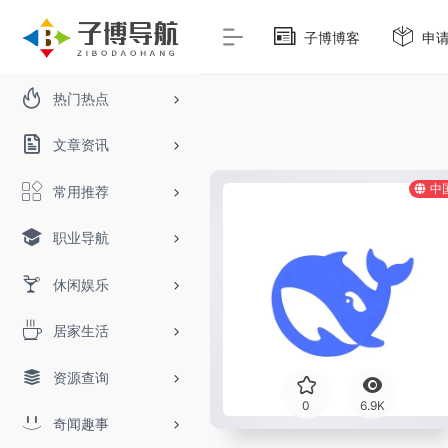
子博博客
申
热门热点
文章资讯
中
常用推荐
职业导航
休闲娱乐
居家生活
资源查询
0
6.9K
奇闻趣事