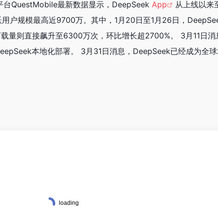
QuestMobile最新数据显示，DeepSeek
App
从上线以来至
户规模最高近9700万。其中，1月20日至1月26日，DeepSeek
载量则直接飙升至6300万次，环比增长超2700%。 3月11日
pSeek本地化部署。 3月31日消息，DeepSeek已经成为全