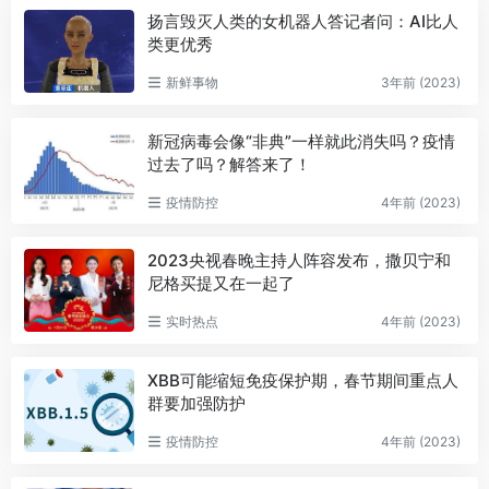
扬言毁灭人类的女机器人答记者问：AI比人
类更优秀
新鲜事物
3年前 (2023)
新冠病毒会像“非典”一样就此消失吗？疫情
过去了吗？解答来了！
疫情防控
4年前 (2023)
2023央视春晚主持人阵容发布，撒贝宁和
尼格买提又在一起了
实时热点
4年前 (2023)
XBB可能缩短免疫保护期，春节期间重点人
群要加强防护
疫情防控
4年前 (2023)