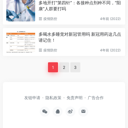
多地开打“第四针”：各接种点剂种不同，“阳
康”人群要打吗
疫情防控
4年前 (2022)
多喝水多睡觉对新冠管用吗 新冠用药这几点
请记住！
疫情防控
4年前 (2022)
1
2
3
友链申请
隐私政策
免责声明
广告合作