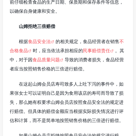
前仔细检查食品的生产日期、保质期和保存条件等信息，
以确保自身健康和安全。
山姆拒绝三倍赔偿
根据
食品安全法
的相关规定，食品经营者在销售
不
合格食品
时，应当依法承担相应的
民事赔偿责任
。其
中，对于因
食品质量问题
导致的消费者损失，食品经营
者应当按照销售价格的三倍进行赔偿。
在这起山姆会员店寿司致多人上吐下泻的事件中，如
果张女士可以证明自己是因为食用该店的寿司而导致了损
失，那么她有权要求山姆会员店按照食品安全法的规定进
行赔偿。但具体的赔偿金额应当根据实际损失情况进行评
估和计算，而不是简单地按照销售价格的三倍进行赔偿。
如果山姆会员店拒绝按照食品安全法的规定进行赔