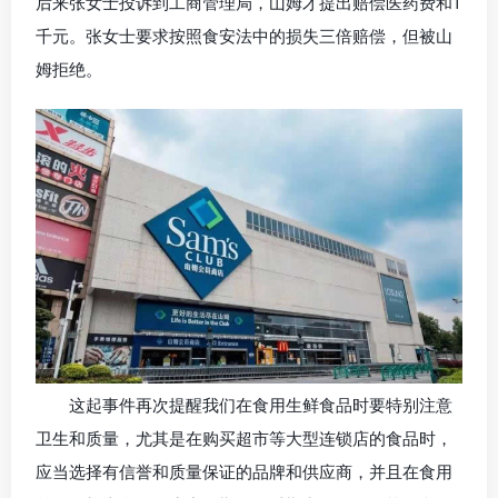
后来张女士投诉到工商管理局，山姆才提出赔偿医药费和1
千元。张女士要求按照食安法中的损失三倍赔偿，但被山
姆拒绝。
这起事件再次提醒我们在食用生鲜食品时要特别注意
卫生和质量，尤其是在购买超市等大型连锁店的食品时，
应当选择有信誉和质量保证的品牌和供应商，并且在食用