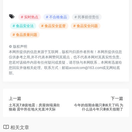
# 实时热点
# 不合格食品
# 民事赔偿责任
# 食品安全法
# 食品安全监督
# 食品安全问题
# 食品质量问题
©
版权声明
本网所提供的信息来源于互联网，版权均归原作者所有！本网所提供信息
仅供参考之用,并不代表本网赞同其观点，也不代表本网对其真实性负责。
您若对该稿件内容有任何疑问或质疑，请尽快与本网联系，本网将迅速给
您回应并做相关处理。联系方式：邮箱aoxolcom@163.com或见网站底
部。
上一篇
下一篇
土耳其7.8级地震：房屋倒塌满街
今年的假期余额只剩6天了吗 为
狼藉 震中所在地火光直冲天际
什么说今年只剩6天假期了
相关文章