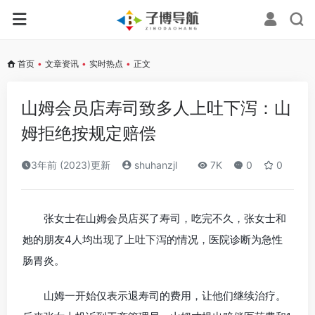
首页
•
文章资讯
•
实时热点
•
正文
山姆会员店寿司致多人上吐下泻：山
姆拒绝按规定赔偿
3年前 (2023)更新
shuhanzjl
7K
0
0
张女士在山姆会员店买了寿司，吃完不久，张女士和
她的朋友4人均出现了上吐下泻的情况，医院诊断为急性
肠胃炎。
山姆一开始仅表示退寿司的费用，让他们继续治疗。