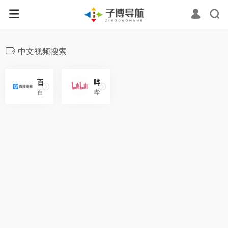
中文视频搜索
百搜视频——业界领先的中文视频
哔哩哔哩（bilibili）
百搜视频搜索是业界领先的中文视频搜索引擎之一，拥有海量的中文视频资源，提供用户满意的观看体验。
哔哩哔哩（bilibili）（NASDAQ：BILI；HKEX：9626 ） 是中国年轻人文化社区。