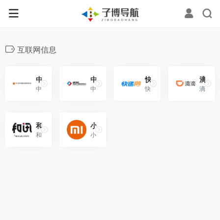
互联网信息
中共中央网络安全和信息化委员会办公室
中央网信办（国家互联网信息办公室）违法和不良信息举报中心
快递100
滴滴出行
中共中央网络安全和信息化委员会办公室、国家互联网信息办公室
中央网信办（国家互联网信息办公室）违法和不良信息举报中心！
快递100是深圳前海百递网络有限公司旗下快递物流信息服务平台。
滴滴出行，是涵盖出租车、专车、滴滴快车、顺风车、代驾及大巴、货运等多项业务在内的一站式出行平台。
和讯网
小米科技有限责任公司（Xiaomi Corporation）
和讯网创立于1996年，从中国早期金融证券资讯服务脱颖而出，建立了财经资讯垂直网站
小米科技有限责任公司（Xiaomi Corporation）成立于2010年3月3日。