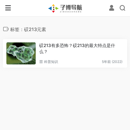
标签：砹213元素
砹213有多恐怖？砹213的最大特点是什
么？
科普知识
5年前 (2022)