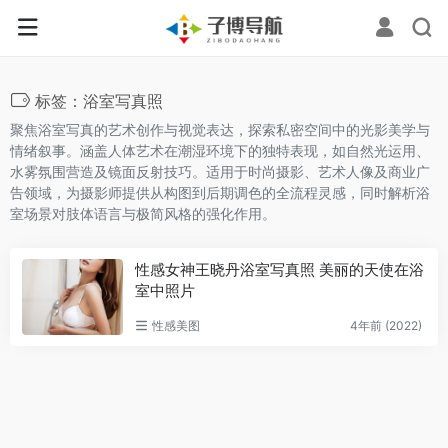
标签：浴室写真照
聚焦浴室写真的艺术创作与视觉表达，探索私密空间中的光影美学与
情绪叙事。涵盖人体艺术在潮湿环境下的独特表现，如自然光运用、
水雾氛围营造及镜面反射技巧。适用于时尚摄影、艺术人像及商业广
告领域，为摄影师提供从构图到后期调色的全流程灵感，同时解析浴
室场景对肢体语言与极简风格的强化作用。
性感女神王晓丹浴室写真照 美丽的天使在浴
室中照片
性感美图
4年前 (2022)