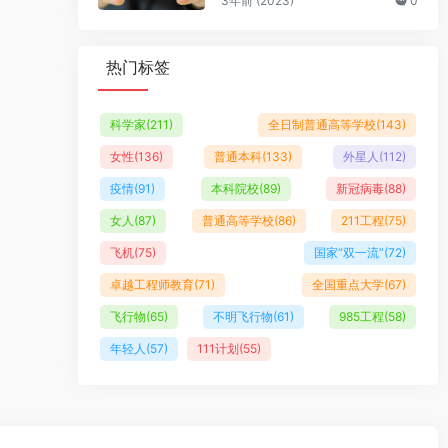
3年前 (2023)
0
热门标签
科学家
(211)
全日制普通高等学校
(143)
女性
(136)
普通本科
(133)
外星人
(112)
疫情
(91)
本科院校
(89)
新冠病毒
(88)
女人
(87)
普通高等学校
(86)
211工程
(75)
飞机
(75)
国家“双一流”
(72)
卓越工程师教育
(71)
全国重点大学
(67)
飞行物
(65)
不明飞行物
(61)
985工程
(58)
年轻人
(57)
111计划
(55)