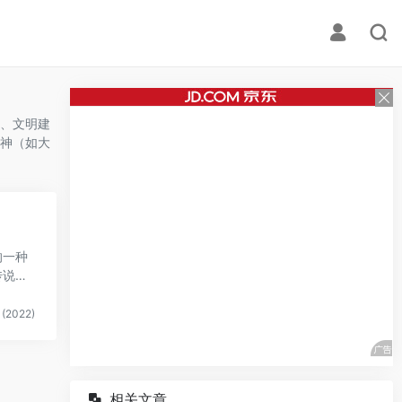
、文明建
神（如大
的一种
传说是
(2022)
相关文章