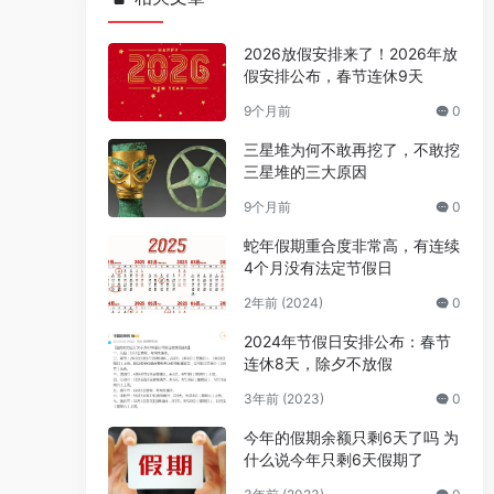
2026放假安排来了！2026年放
假安排公布，春节连休9天
9个月前
0
三星堆为何不敢再挖了，不敢挖
三星堆的三大原因
9个月前
0
蛇年假期重合度非常高，有连续
4个月没有法定节假日
2年前 (2024)
0
2024年节假日安排公布：春节
连休8天，除夕不放假
3年前 (2023)
0
今年的假期余额只剩6天了吗 为
什么说今年只剩6天假期了