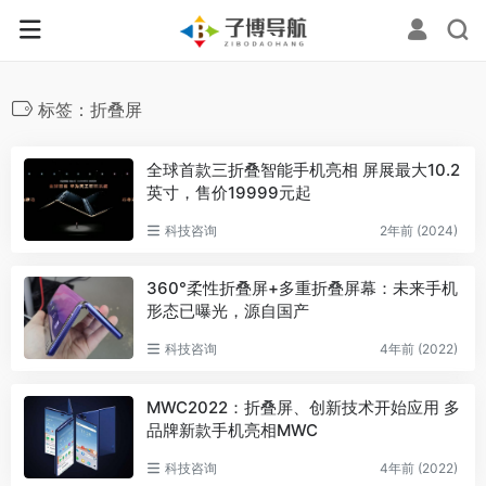
标签：折叠屏
全球首款三折叠智能手机亮相 屏展最大10.2
英寸，售价19999元起
科技咨询
2年前 (2024)
360°柔性折叠屏+多重折叠屏幕：未来手机
形态已曝光，源自国产
科技咨询
4年前 (2022)
MWC2022：折叠屏、创新技术开始应用 多
品牌新款手机亮相MWC
科技咨询
4年前 (2022)