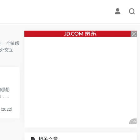
的一个敏感
外交互
细想想
船，虚
(2022)
相关文章