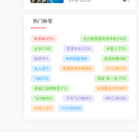
3年前 (2023)
0
热门标签
科学家
(211)
全日制普通高等学校
(143)
女性
(136)
普通本科
(133)
外星人
(112)
疫情
(91)
本科院校
(89)
新冠病毒
(88)
女人
(87)
普通高等学校
(86)
211工程
(75)
飞机
(75)
国家“双一流”
(72)
卓越工程师教育
(71)
全国重点大学
(67)
飞行物
(65)
不明飞行物
(61)
985工程
(58)
年轻人
(57)
111计划
(55)