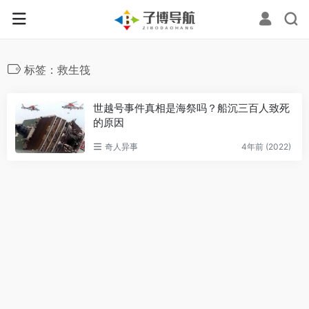
标签：救生筏
世越号事件真相是海祭吗？船沉三百人致死
的原因
奇人异事
4年前 (2022)