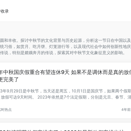
请收录
圆和丰收。探讨中秋节的文化背景与历史起源，分析这一节日在中国以及
统习俗，如赏月、吃月饼、灯笼游行等，以及现代社会中如何创新性地庆
传说，特别是嫦娥奔月的传说，探索其对中秋节文化象征意义的影响。
年中秋国庆假重合有望连休9天 如果不是调休而是真的放
更完美了
023年9月29日是中秋节，当天还是周五，10月1日是国庆节，如果两个假
，放假可达9天时间。 2023年依然是7个法定假期，分别是元旦、春节、
劳...
实时热点
4年前 