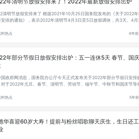
022年清明节放假安排来了！2022年最新放假安排出炉
22清明节放假安排来了 根据2021年10月25日国务院发布的《关于2022
日安排的通知》，表示2022年清明节4月3日至5日放假调休，共3天。4月
期...
实时热点
4年前 
022年部分节假日放假安排出炉：五一连休5天 春节、国
天
中国政府网消息，国务院办公厅今天正式发布关于2022年部分节假日安排
，对于2022年元旦、春节、清明节、劳动节、端午节、中秋节和国庆节等
..
实时热点
5年前 
德华喜迎60岁大寿！提前与粉丝唱歌聊天庆生，生日还
业