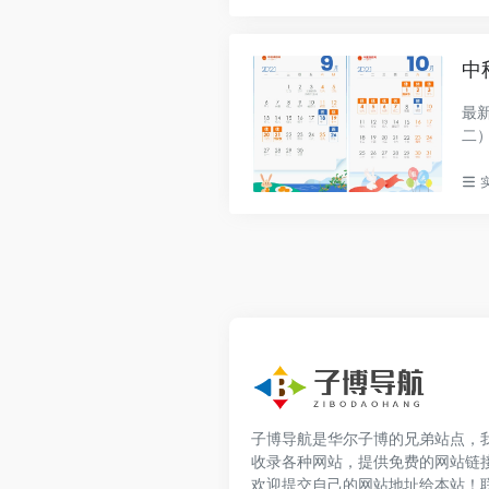
中
最
二
到周.
子博导航是华尔子博的兄弟站点，
收录各种网站，提供免费的网站链
欢迎提交自己的网站地址给本站！