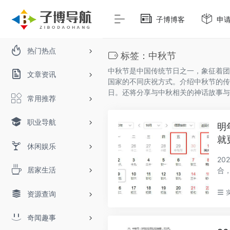
子博博客
申
热门热点
标签：中秋节
中秋节是中国传统节日之一，象征着团
文章资讯
国家的不同庆祝方式。介绍中秋节的传
日。还将分享与中秋相关的神话故事与
常用推荐
职业导航
明
就
休闲娱乐
2
居家生活
合
节、
资源查询
奇闻趣事