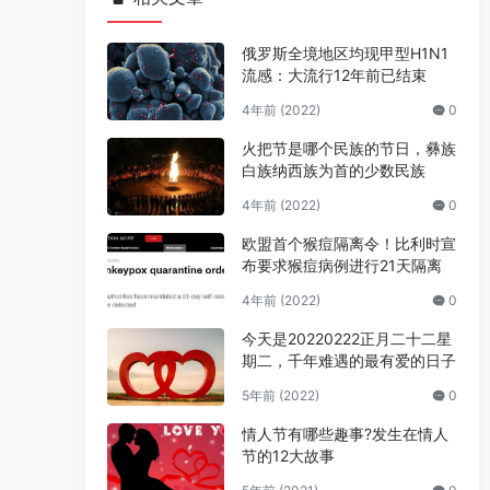
俄罗斯全境地区均现甲型H1N1
流感：大流行12年前已结束
4年前 (2022)
0
火把节是哪个民族的节日，彝族
白族纳西族为首的少数民族
4年前 (2022)
0
欧盟首个猴痘隔离令！比利时宣
布要求猴痘病例进行21天隔离
4年前 (2022)
0
今天是20220222正月二十二星
期二，千年难遇的最有爱的日子
5年前 (2022)
0
情人节有哪些趣事?发生在情人
节的12大故事