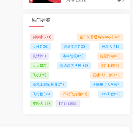
5年前 (2021)
0
热门标签
科学家
(211)
全日制普通高等学校
(143)
女性
(136)
普通本科
(133)
外星人
(112)
疫情
(91)
本科院校
(89)
新冠病毒
(88)
女人
(87)
普通高等学校
(86)
211工程
(75)
飞机
(75)
国家“双一流”
(72)
卓越工程师教育
(71)
全国重点大学
(67)
飞行物
(65)
不明飞行物
(61)
985工程
(58)
年轻人
(57)
111计划
(55)