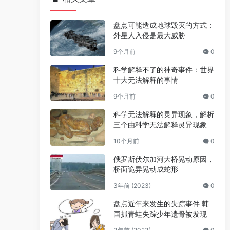
盘点可能造成地球毁灭的方式：
外星人入侵是最大威胁
9个月前
0
科学解释不了的神奇事件：世界
十大无法解释的事情
9个月前
0
科学无法解释的灵异现象，解析
三个由科学无法解释灵异现象
10个月前
0
俄罗斯伏尔加河大桥晃动原因，
桥面诡异晃动成蛇形
3年前 (2023)
0
盘点近年来发生的失踪事件 韩
国抓青蛙失踪少年遗骨被发现