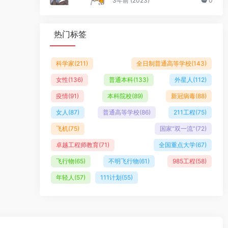
3年前 (2023)
0
热门标签
科学家
(211)
全日制普通高等学校
(143)
女性
(136)
普通本科
(133)
外星人
(112)
疫情
(91)
本科院校
(89)
新冠病毒
(88)
女人
(87)
普通高等学校
(86)
211工程
(75)
飞机
(75)
国家“双一流”
(72)
卓越工程师教育
(71)
全国重点大学
(67)
飞行物
(65)
不明飞行物
(61)
985工程
(58)
年轻人
(57)
111计划
(55)