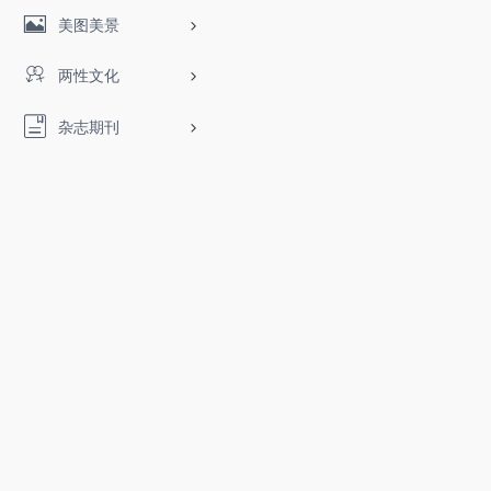
美图美景
两性文化
杂志期刊