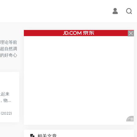
理论等前
超自然调
的好奇心
上起来
，物是
(2022)
相关文章