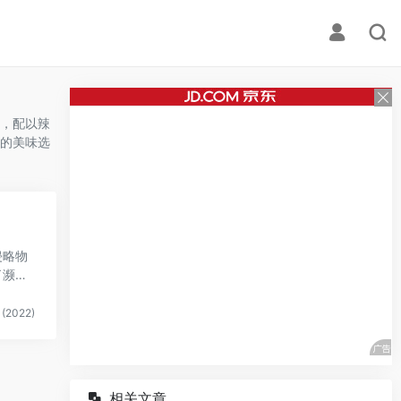
，配以辣
的美味选
侵略物
了濒危
(2022)
相关文章