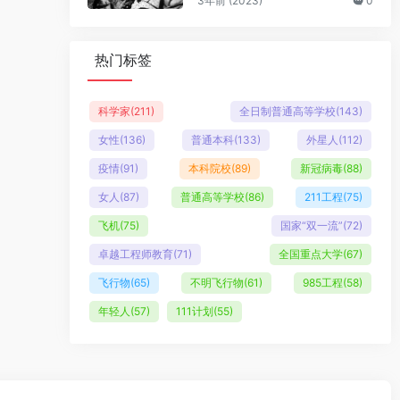
3年前 (2023)
0
热门标签
科学家
(211)
全日制普通高等学校
(143)
女性
(136)
普通本科
(133)
外星人
(112)
疫情
(91)
本科院校
(89)
新冠病毒
(88)
女人
(87)
普通高等学校
(86)
211工程
(75)
飞机
(75)
国家“双一流”
(72)
卓越工程师教育
(71)
全国重点大学
(67)
飞行物
(65)
不明飞行物
(61)
985工程
(58)
年轻人
(57)
111计划
(55)