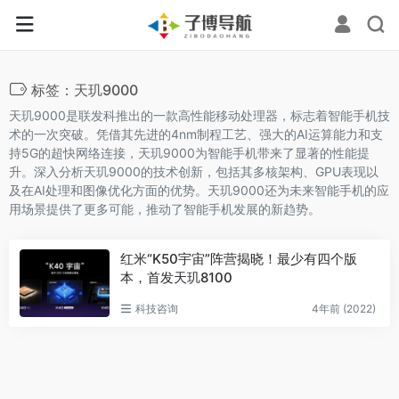
标签：天玑9000
天玑9000是联发科推出的一款高性能移动处理器，标志着智能手机技
术的一次突破。凭借其先进的4nm制程工艺、强大的AI运算能力和支
持5G的超快网络连接，天玑9000为智能手机带来了显著的性能提
升。深入分析天玑9000的技术创新，包括其多核架构、GPU表现以
及在AI处理和图像优化方面的优势。天玑9000还为未来智能手机的应
用场景提供了更多可能，推动了智能手机发展的新趋势。
红米“K50宇宙”阵营揭晓！最少有四个版
本，首发天玑8100
科技咨询
4年前 (2022)