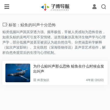
标签：鲸鱼的叫声十分恐怖
鲸类低频叫声因其穿透力强、频率极低，常被人类感知为恐怖音效，
如座头鲸的哀鸣可引发不安情绪。这类现象涉及海洋生物声学与心理
声学，部分低频声波甚至被误认为超自然信号。分类涵盖科学解释
（如次声波影响）、文化联想（深海怪物传说）及声音艺术创作，解
析自然奇观背后的生理与心理机制。
为什么鲸叫声那么恐怖 鲸鱼在什么时候会发
出叫声
科普知识
4年前 (2022)