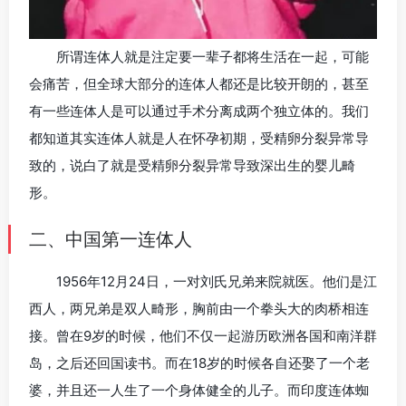
所谓连体人就是注定要一辈子都将生活在一起，可能
会痛苦，但全球大部分的连体人都还是比较开朗的，甚至
有一些连体人是可以通过手术分离成两个独立体的。我们
都知道其实连体人就是人在怀孕初期，受精卵分裂异常导
致的，说白了就是受精卵分裂异常导致深出生的婴儿畸
形。
二、中国第一连体人
1956年12月24日，一对刘氏兄弟来院就医。他们是江
西人，两兄弟是双人畸形，胸前由一个拳头大的肉桥相连
接。曾在9岁的时候，他们不仅一起游历欧洲各国和南洋群
岛，之后还回国读书。而在18岁的时候各自还娶了一个老
婆，并且还一人生了一个身体健全的儿子。而印度连体蜘