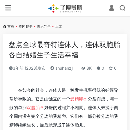
首页
•
奇闻趣事
•
奇人异事
•
正文
盘点全球最奇特连体人，连体双胞胎
各自结婚生子生活幸福
3年前 (2023)发布
shuhanzjl
8K
0
0
在如今的社会，连体人是一种发生概率很低的妊娠异
常所导致的。它是由独立的一个
受精卵
分裂而成，与一
般的单卵
双胞胎
妊娠的过程并不相同。连体人来源于两
个周内没有完全分离的受精卵。它们有一部分被分离的受
精卵继续生长，最后就形成了连体胎儿。