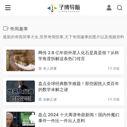
奇闻趣事
最新的奇闻异事大全,世界奇闻怪事,天下奇闻趣事的图片以及视频资料
网传 2.8 亿年前外星人化石是真是假？从科
学角度拆解这条热门传言
奇人异事
1个月前
盘点全球经典数学难题！那些困扰人类百年
的数学未解之谜
未解之谜
1个月前
盘点 2024 十大离谱奇葩新闻！国内外魔幻
事件一件比一件出人意料