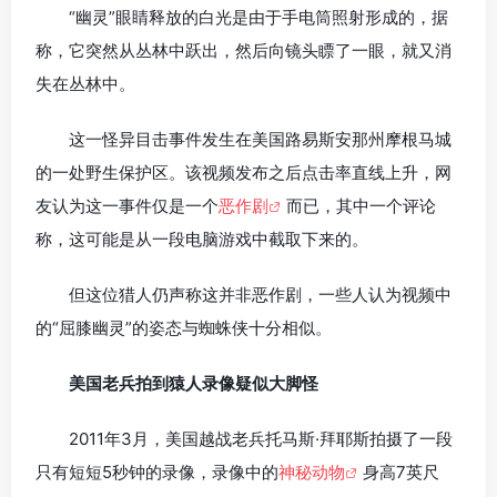
“幽灵”眼睛释放的白光是由于手电筒照射形成的，据
称，它突然从丛林中跃出，然后向镜头瞟了一眼，就又消
失在丛林中。
这一怪异目击事件发生在美国路易斯安那州摩根马城
的一处野生保护区。该视频发布之后点击率直线上升，网
友认为这一事件仅是一个
恶作剧
而已，其中一个评论
称，这可能是从一段电脑游戏中截取下来的。
但这位猎人仍声称这并非恶作剧，一些人认为视频中
的“屈膝幽灵”的姿态与蜘蛛侠十分相似。
美国老兵拍到猿人录像疑似大脚怪
2011年3月，美国越战老兵托马斯·拜耶斯拍摄了一段
只有短短5秒钟的录像，录像中的
神秘动物
身高7英尺