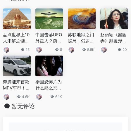
盘点世界上10
中国击落UFO
苏联地狱之门
赵丽颖《酱园
大未解之谜，
外星人？前苏
骗局，俄罗斯
弄》颠覆形
探索人类至今
联秘密研究外
发现指向地狱
象！金丝眼镜
15
8
5.5K
20
未解的难题
星人尸体？
的神秘箭头是
演民国才女
真的吗？
奔腾迎来首款
泰国恐怖片为
MPV车型！外
什么那么恐怖
观科幻前卫，
泰国恐怖片恐
4.6K
6.1K
配2.0T+8A
怖的原因是什
暂无评论
T，网友：要
么
火了