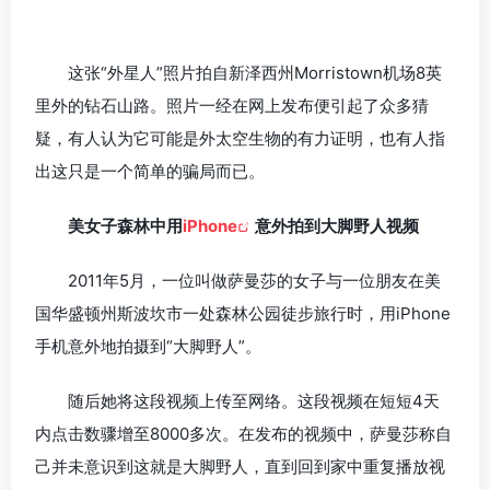
这张“外星人”照片拍自新泽西州Morristown机场8英
里外的钻石山路。照片一经在网上发布便引起了众多猜
疑，有人认为它可能是外太空生物的有力证明，也有人指
出这只是一个简单的骗局而已。
美女子森林中用
iPhone
意外拍到大脚野人视频
2011年5月，一位叫做萨曼莎的女子与一位朋友在美
国华盛顿州斯波坎市一处森林公园徒步旅行时，用iPhone
手机意外地拍摄到“大脚野人”。
随后她将这段视频上传至网络。这段视频在短短4天
内点击数骤增至8000多次。在发布的视频中，萨曼莎称自
己并未意识到这就是大脚野人，直到回到家中重复播放视