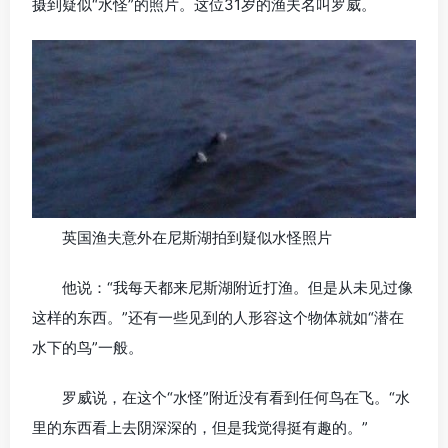
摄到疑似“水怪”的照片。这位31岁的渔夫名叫罗威。
英国渔夫意外在尼斯湖拍到疑似水怪照片
他说：“我每天都来尼斯湖附近打渔。但是从未见过像
这样的东西。”还有一些见到的人形容这个物体就如“潜在
水下的鸟”一般。
罗威说，在这个“水怪”附近没有看到任何鸟在飞。“水
里的东西看上去阴深深的，但是我觉得挺有趣的。”