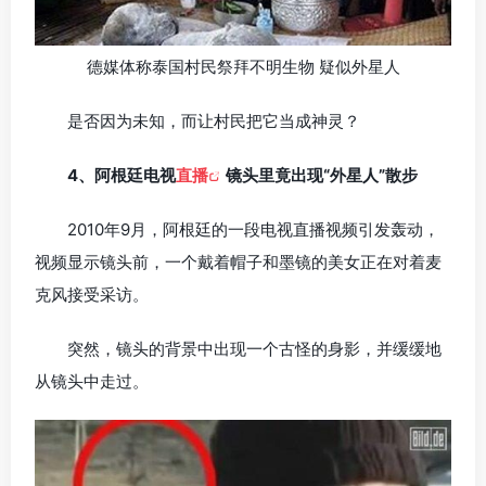
德媒体称泰国村民祭拜不明生物 疑似外星人
是否因为未知，而让村民把它当成神灵？
4、阿根廷电视
直播
镜头里竟出现“外星人”散步
2010年9月，阿根廷的一段电视直播视频引发轰动，
视频显示镜头前，一个戴着帽子和墨镜的美女正在对着麦
克风接受采访。
突然，镜头的背景中出现一个古怪的身影，并缓缓地
从镜头中走过。