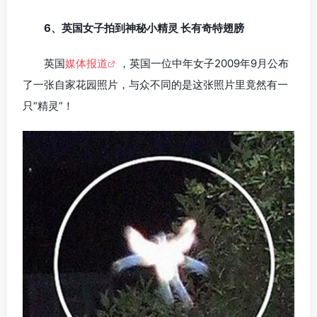
6、英国女子拍到神秘小精灵 长有奇特翅膀
英国
媒体报道
，英国一位中年女子2009年9月公布
了一张自家花园照片，与众不同的是这张照片里竟然有一
只“精灵”！