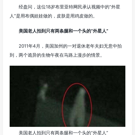
经盘问，这位18岁布里亚特网民承认视频中的“外星
人”是用布偶娃娃做的，皮肤是用鸡皮做的。
美国老人拍到只有两条腿和一个头的“外星人”
2011年4月，美国加州的一对退休老年夫妇无意中拍
到，两个诡异的生物午夜在马路上漫步的情景。
美国老人拍到只有两条腿和一个头的“外星人”