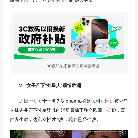
像的消息一出，立刻引发人们的极大兴趣。
3C数码以旧换新政府补贴商品
2、女子产下“外星人”震惊欧洲
近日一则关于一名为Gionanna的意大利
女性
被外星
人掠去并产下外星婴儿的消息震惊了整个欧洲。据称，事
件发生时，这名女性才4岁，现在已经41岁。