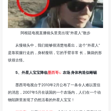
阿根廷电视直播镜头里竟出现“外星人”散步
从慢镜头中，我们能够很清楚地看出，这个“外星人”
是靠双腿行走的，身材瘦弱，它的手臂非常 长，脑袋的形
状很古怪。
5、外星人宝宝降临
墨西哥
农场 身体构造似蜥蜴
墨西哥电视台于2010年2月公布了一条令人难以置信
的消息，2007年5月在该国的一个农场内，人们在一个动
物陷阱里发现了仍然活着的外星人宝宝！