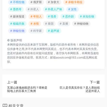
# 不明生物
# 俄罗斯
# 加拿大
# 卓柏卡布拉
# 墨西哥
# 外星人
# 外星人尸体
# 女性
# 媒体报道
# 年轻人
# 怪兽
# 恶作剧
# 未知生物
# 核磁共振
# 水怪
# 泰国
# 直播
# 神秘动物
# 神秘生物
# 科学家
# 超声波
©
版权声明
本网所提供的信息来源于互联网，版权均归原作者所有！本网所提供信息
仅供参考之用,并不代表本网赞同其观点，也不代表本网对其真实性负责。
您若对该稿件内容有任何疑问或质疑，请尽快与本网联系，本网将迅速给
您回应并做相关处理。联系方式：邮箱aoxolcom@163.com或见网站底
部。
上一篇
下一篇
瓦屋山迷魂凼能进去吗？堪称是
巨人是否真实存在？是人类始祖
陆地上的百慕大三角洲
还是外星人
相关文章