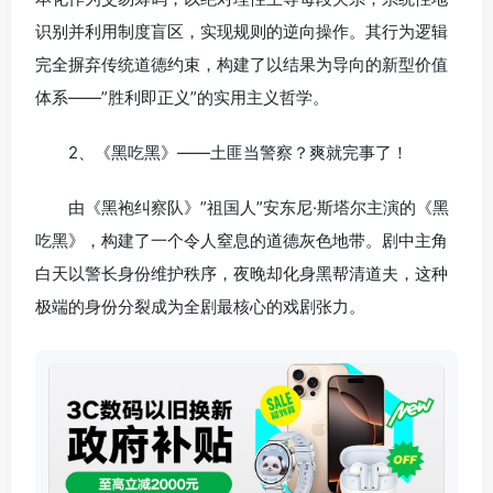
识别并利用制度盲区，实现规则的逆向操作。其行为逻辑
完全摒弃传统道德约束，构建了以结果为导向的新型价值
体系——”胜利即正义”的实用主义哲学。
2、《黑吃黑》——土匪当警察？爽就完事了！
由《黑袍纠察队》”祖国人”安东尼·斯塔尔主演的《黑
吃黑》，构建了一个令人窒息的道德灰色地带。剧中主角
白天以警长身份维护秩序，夜晚却化身黑帮清道夫，这种
极端的身份分裂成为全剧最核心的戏剧张力。