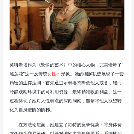
莫特斯塔作为《欢愉的艺术》中的核心人物，完美诠释了”
黑莲花”这一反传统
女性
形象。她的崛起轨迹展现了一套
精密的生存法则：首先通过示弱姿态降低他人戒备，继而
冷静观察环境中的可利用资源，最终精准收割利益。这一
过程体现了她对人性弱点的深刻洞察，能够将他人欲望转
化为自身进阶的阶梯。
在方法论层面，她建立了独特的竞争优势：将身体资
本化作为交易筹码，以绝对理性主导每段关系；系统性地