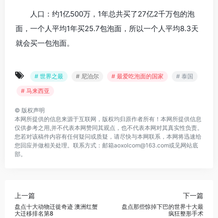
人口：约1亿500万，1年总共买了27亿2千万包的泡
面，一个人平均1年买25.7包泡面，所以一个人平均8.3天
就会买一包泡面。
# 世界之最
# 尼泊尔
# 最爱吃泡面的国家
# 泰国
# 马来西亚
©
版权声明
本网所提供的信息来源于互联网，版权均归原作者所有！本网所提供信息
仅供参考之用,并不代表本网赞同其观点，也不代表本网对其真实性负责。
您若对该稿件内容有任何疑问或质疑，请尽快与本网联系，本网将迅速给
您回应并做相关处理。联系方式：邮箱aoxolcom@163.com或见网站底
部。
上一篇
下一篇
盘点十大动物迁徙奇迹 澳洲红蟹
盘点那些惊掉下巴的世界十大最
大迁移排名第8
疯狂整形手术