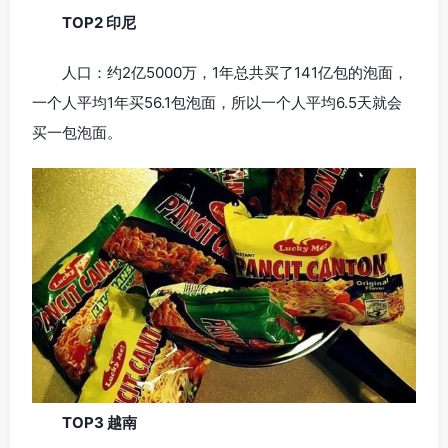
TOP2 印尼
人口：约2亿5000万，1年总共买了141亿包的泡面，
一个人平均1年买56.1包泡面，所以一个人平均6.5天就会
买一包泡面。
TOP3 越南