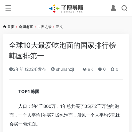
首页
•
奇闻趣事
•
世界之最
•
正文
全球10大最爱吃泡面的国家排行榜
韩国排第一
2年前 (2024)发布
shuhanzjl
9K
0
0
TOP1 韩国
人口：约4千800万，1年总共买了35亿2千万包的泡
面，一个人平均1年买71.9包泡面，所以一个人平均5天就
会买一包泡面。