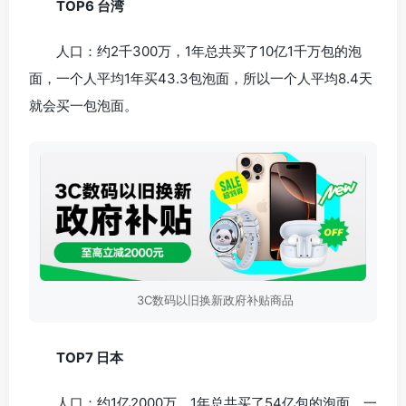
TOP6 台湾
人口：约2千300万，1年总共买了10亿1千万包的泡
面，一个人平均1年买43.3包泡面，所以一个人平均8.4天
就会买一包泡面。
3C数码以旧换新政府补贴商品
TOP7 日本
人口：约1亿2000万，1年总共买了54亿包的泡面，一