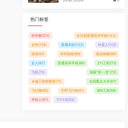
2年前 (2024)
0
热门标签
科学家
(211)
全日制普通高等学校
(143)
女性
(136)
普通本科
(133)
外星人
(112)
疫情
(91)
本科院校
(89)
新冠病毒
(88)
女人
(87)
普通高等学校
(86)
211工程
(75)
飞机
(75)
国家“双一流”
(72)
卓越工程师教育
(71)
全国重点大学
(67)
飞行物
(65)
不明飞行物
(61)
985工程
(58)
年轻人
(57)
111计划
(55)