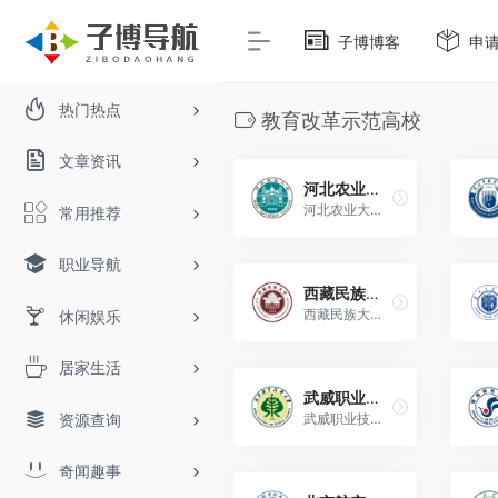
子博博客
申
热门热点
教育改革示范高校
文章资讯
河北农业大学（Hebei Agricultural University）
河北农业大学是河北省人民政府与教育部、农业农村部、国家林业和草原局分别共建的省属重点骨干大学。
常用推荐
职业导航
西藏民族大学（Xizang Minzu University）
西藏民族大学是西藏自治区人民政府与中华人民共和国国家民族事务委员会共建高校。
休闲娱乐
居家生活
武威职业技术大学（Wuwei Vocational and Technical University）
资源查询
武威职业技术大学是“国家示范性高等职业院校建设计划”骨干高职院校、甘肃省示范性高职院校。
奇闻趣事