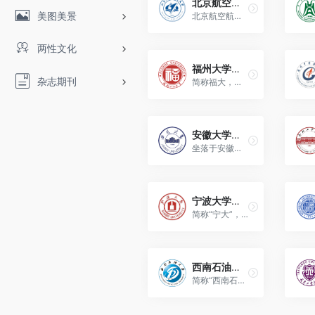
北京航空航天大学（Beihang University）
美图美景
北京航空航天大学是隶属于中华人民共和国工业和信息化部的全国第一批16所重点高校。
两性文化
福州大学（Fuzhou University）
杂志期刊
简称福大，位于福建省福州市，创建于1958年，是国家“双一流”建设高校，国家“211工程”建设高校，国家教育部、国家国防科技工业局与福建省人民政府共建高校。
安徽大学（Anhui University）
坐落于安徽省合肥市；是教育部与安徽省人民政府共建高校，国家国防科技工业局与安徽省人民政府共建高校。
宁波大学（Ningbo University）
简称“宁大”，坐落于浙江省宁波市，是中华人民共和国教育部、浙江省人民政府、宁波市人民政府共建高校，是国家海洋局、宁波市人民政府共建高校。
西南石油大学（Southwest Petroleum University）
简称“西南石大”（SWPU），主校区坐落于四川省成都市，由教育部、四川省与中国石油天然气集团有限公司、中国石油化工集团有限公司、中国海洋石油集团有限公司共建。