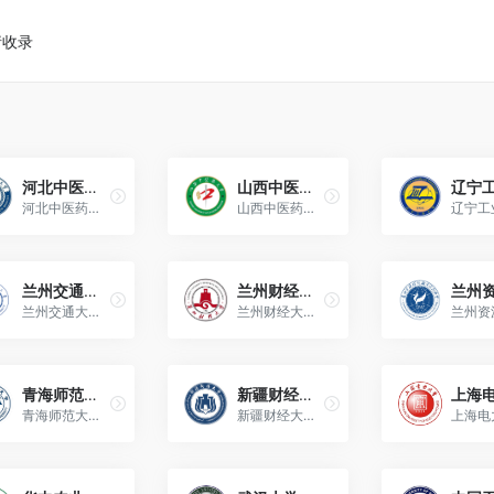
请收录
河北中医药大学（Hebei University of Chinese Medicine）
山西中医药大学（Shanxi University of Chinese Medicine）
河北中医药大学是河北省人民政府与国家中医药管理局共建高校、教育部卓越医生（中医）教育培养计划改革试点高校。
山西中医药大学由山西省人民政府与国家中医药管理局共建，为教育部首批卓越医生（中医）教育培养计划改革试点高校。
兰州交通大学（Lanzhou Jiaotong University）
兰州财经大学（Lanzhou University of Finance and Economics）
兰州交通大学是中国国家铁路集团有限公司、国家铁路局、甘肃省人民政府共建的甘肃省高水平大学。
兰州财经大学由甘肃省人民政府举办、教育部批准的全日制普通高等学校。
青海师范大学（Qinghai Normal University）
新疆财经大学（Xinjiang University of Finance and Economics）
青海师范大学位于青海省西宁市，是博士学位授予单位、国家级藏汉双语人才培养培训基地。
新疆财经大学位于新疆维吾尔自治区乌鲁木齐市。是新疆重点建设高校、博士学位授予单位。