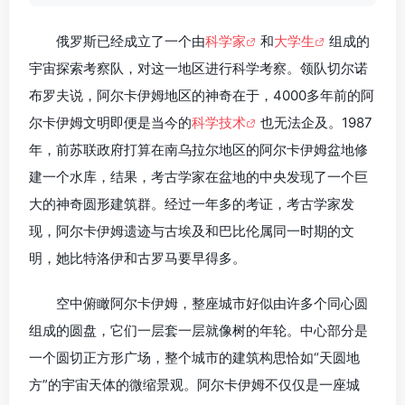
俄罗斯已经成立了一个由
科学家
和
大学生
组成的
宇宙探索考察队，对这一地区进行科学考察。领队切尔诺
布罗夫说，阿尔卡伊姆地区的神奇在于，4000多年前的阿
尔卡伊姆文明即便是当今的
科学技术
也无法企及。1987
年，前苏联政府打算在南乌拉尔地区的阿尔卡伊姆盆地修
建一个水库，结果，考古学家在盆地的中央发现了一个巨
大的神奇圆形建筑群。经过一年多的考证，考古学家发
现，阿尔卡伊姆遗迹与古埃及和巴比伦属同一时期的文
明，她比特洛伊和古罗马要早得多。
空中俯瞰阿尔卡伊姆，整座城市好似由许多个同心圆
组成的圆盘，它们一层套一层就像树的年轮。中心部分是
一个圆切正方形广场，整个城市的建筑构思恰如“天圆地
方”的宇宙天体的微缩景观。阿尔卡伊姆不仅仅是一座城