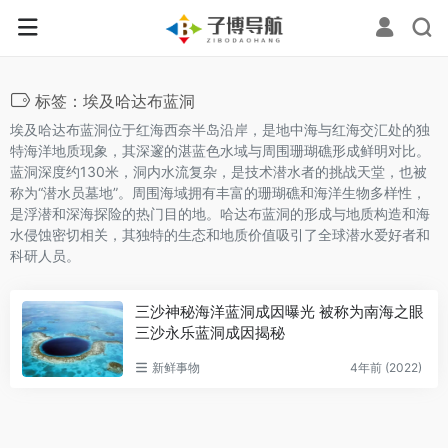
标签：埃及哈达布蓝洞
埃及哈达布蓝洞位于红海西奈半岛沿岸，是地中海与红海交汇处的独
特海洋地质现象，其深邃的湛蓝色水域与周围珊瑚礁形成鲜明对比。
蓝洞深度约130米，洞内水流复杂，是技术潜水者的挑战天堂，也被
称为“潜水员墓地”。周围海域拥有丰富的珊瑚礁和海洋生物多样性，
是浮潜和深海探险的热门目的地。哈达布蓝洞的形成与地质构造和海
水侵蚀密切相关，其独特的生态和地质价值吸引了全球潜水爱好者和
科研人员。
三沙神秘海洋蓝洞成因曝光 被称为南海之眼
三沙永乐蓝洞成因揭秘
新鲜事物
4年前 (2022)