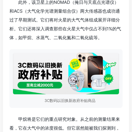
此外，该卫星上的NOMAD（掩日与天底点光谱仪）
和ACS（大气化学光谱测量组合仪）两大传感器也成功通
过了早期测试。它们将对火星的大气气体组成展开详细分
析。它们还将深入调查那些在火星大气中仅占不到1%的气
体，如甲烷、水蒸气、二氧化氮和二氧化硫等。
3C数码以旧换新政府补贴商品
甲烷将是它们的重点研究对象。从之前的测量结果来
看，它在大气中的浓度很低。但它居然能被我们探测到，