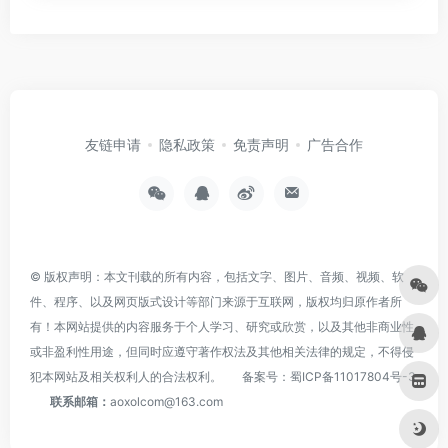
友链申请
隐私政策
免责声明
广告合作
© 版权声明：本文刊载的所有内容，包括文字、图片、音频、视频、软
件、程序、以及网页版式设计等部门来源于互联网，版权均归原作者所
有！本网站提供的内容服务于个人学习、研究或欣赏，以及其他非商业性
或非盈利性用途，但同时应遵守著作权法及其他相关法律的规定，不得侵
犯本网站及相关权利人的合法权利。
备案号：
蜀ICP备11017804号-3
联系邮箱：
aoxolcom@163.com