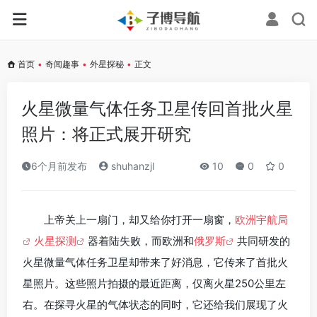
首页
•
奇闻趣事
•
外星探秘
•
正文
火星微量气体任务卫星传回首批火星
照片：将正式展开研究
6个月前发布
shuhanzjl
10
0
0
上帝关上一扇门，却又给你打开一扇窗，
欧洲宇航局
火星探测
器着陆失败，而欧洲和
俄罗斯
共同研发的
火星微量气体任务卫星却带来了好消息，它传来了首批火
星照片。这些照片拍摄的最近距离，仅离火星250公里左
右。在探寻火星的气体状态的同时，它还给我们展现了火