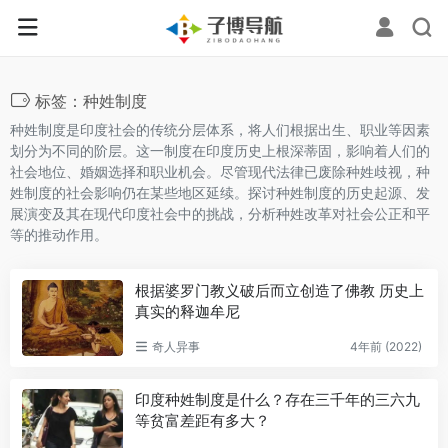
标签：种姓制度
种姓制度是印度社会的传统分层体系，将人们根据出生、职业等因素
划分为不同的阶层。这一制度在印度历史上根深蒂固，影响着人们的
社会地位、婚姻选择和职业机会。尽管现代法律已废除种姓歧视，种
姓制度的社会影响仍在某些地区延续。探讨种姓制度的历史起源、发
展演变及其在现代印度社会中的挑战，分析种姓改革对社会公正和平
等的推动作用。
根据婆罗门教义破后而立创造了佛教 历史上
真实的释迦牟尼
奇人异事
4年前 (2022)
印度种姓制度是什么？存在三千年的三六九
等贫富差距有多大？