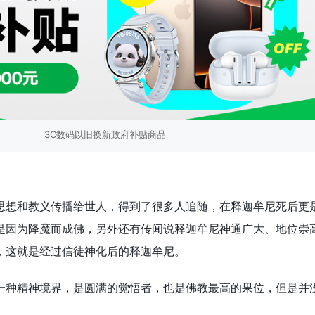
3C数码以旧换新政府补贴商品
思想和教义传播给世人，得到了很多人追随，在释迦牟尼死后更
是因为降魔而成佛，另外还有传闻说释迦牟尼神通广大、地位崇
，这就是经过信徒神化后的释迦牟尼。
一种精神境界，是圆满的觉悟者，也是佛教最高的果位，但是并