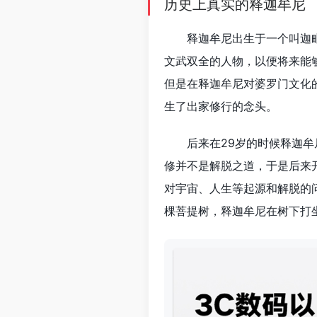
历史上真实的释迦牟尼
释迦牟尼出生于一个叫迦
文武双全的人物，以便将来能
但是在释迦牟尼对婆罗门文化
生了出家修行的念头。
后来在29岁的时候释迦
修并不是解脱之道，于是后来
对宇宙、人生等起源和解脱的
棵菩提树，释迦牟尼在树下打