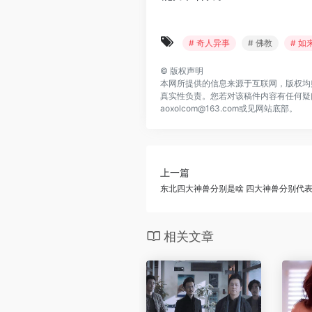
# 奇人异事
# 佛教
# 如
©
版权声明
本网所提供的信息来源于互联网，版权均
真实性负责。您若对该稿件内容有任何疑
aoxolcom@163.com或见网站底部。
上一篇
东北四大神兽分别是啥 四大神兽分别代
相关文章