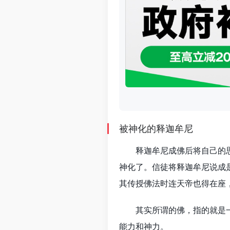
被神化的释迦牟尼
释迦牟尼成佛后将自己的
神化了。信徒将释迦牟尼说成
其传授佛法时连天帝也得在座
其实所谓的佛，指的就是
能力和神力。