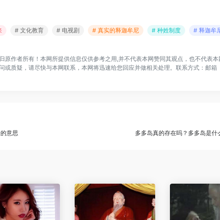
来
# 文化教育
# 电视剧
# 真实的释迦牟尼
# 种姓制度
# 释迦牟
归原作者所有！本网所提供信息仅供参考之用,并不代表本网赞同其观点，也不代表本
问或质疑，请尽快与本网联系，本网将迅速给您回应并做相关处理。联系方式：邮箱
表的意思
多多岛真的存在吗？多多岛是什