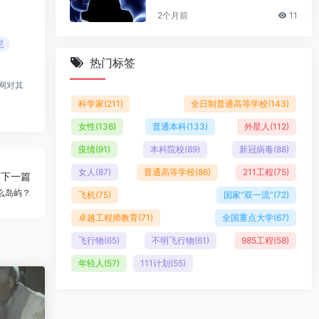
2个月前
11
尼
热门标签
网对其
科学家
(211)
全日制普通高等学校
(143)
女性
(136)
普通本科
(133)
外星人
(112)
疫情
(91)
本科院校
(89)
新冠病毒
(88)
女人
(87)
普通高等学校
(86)
211工程
(75)
下一篇
么岛屿？
飞机
(75)
国家“双一流”
(72)
卓越工程师教育
(71)
全国重点大学
(67)
飞行物
(65)
不明飞行物
(61)
985工程
(58)
年轻人
(57)
111计划
(55)