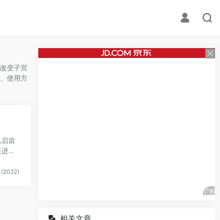
改变子宫
、使用方
以启齿
在进行
(2022)
相关文章