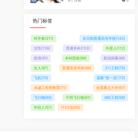
6个月前
0
热门标签
科学家
(211)
全日制普通高等学校
(143)
女性
(136)
普通本科
(133)
外星人
(112)
疫情
(91)
本科院校
(89)
新冠病毒
(88)
女人
(87)
普通高等学校
(86)
211工程
(75)
飞机
(75)
国家“双一流”
(72)
卓越工程师教育
(71)
全国重点大学
(67)
飞行物
(65)
不明飞行物
(61)
985工程
(58)
年轻人
(57)
111计划
(55)