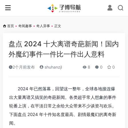
首页
•
奇闻趣事
•
奇人异事
•
正文
盘点 2024 十大离谱奇葩新闻！国内
外魔幻事件一件比一件出人意料
2个月前发布
shuhanzjl
8
0
0
2024 年已然落幕，回望这一整年，全球各地接连爆
出大量离谱又搞笑的奇葩新闻。各类超乎常人想象的事件
轮番上演，在平淡日常之余给大众带来不少谈资与欢乐。
下面盘点 2024 年十件知名度最高、剧情最魔幻的离奇新
闻。