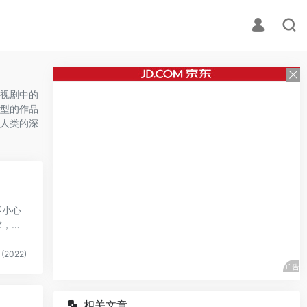
视剧中的
型的作品
人类的深
不小心
求，希
(2022)
相关文章