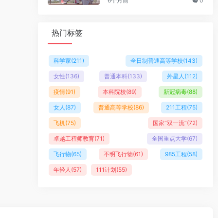
6个月前
0
热门标签
科学家
(211)
全日制普通高等学校
(143)
女性
(136)
普通本科
(133)
外星人
(112)
疫情
(91)
本科院校
(89)
新冠病毒
(88)
女人
(87)
普通高等学校
(86)
211工程
(75)
飞机
(75)
国家“双一流”
(72)
卓越工程师教育
(71)
全国重点大学
(67)
飞行物
(65)
不明飞行物
(61)
985工程
(58)
年轻人
(57)
111计划
(55)