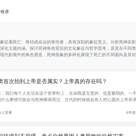
请收录
象征着死亡、终结或命运的掌控者，具有深刻的象征意义。分析死神在影
深化主题内涵。探讨死神角色背后的文化象征与哲学思考，及其在不同类
现代影视中的角色塑造，死神形象的多样化展现了死亡的不同面向及其对
类首次拍到上帝是否属实？上帝真的存在吗？
语：我们每个人生活在这个世界时上，生命既是宝贵的，也是脆弱的。一
到什么事情可能会与死神檫肩而过，古代的时候就会有人把心愿向上帝祈
.
奇人异事
4年前 