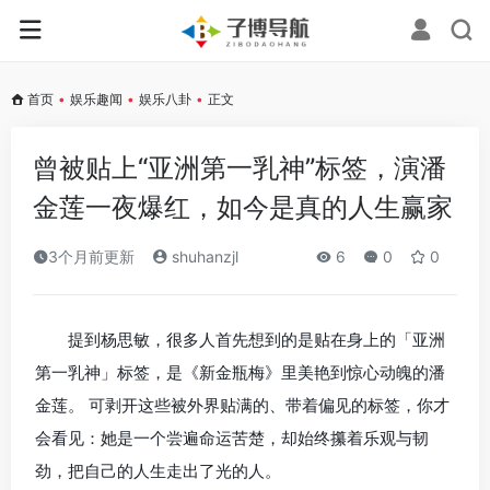
首页
•
娱乐趣闻
•
娱乐八卦
•
正文
曾被贴上“亚洲第一乳神”标签，演潘
金莲一夜爆红，如今是真的人生赢家
3个月前更新
shuhanzjl
6
0
0
提到杨思敏，很多人首先想到的是贴在身上的「亚洲
第一乳神」标签，是《新金瓶梅》里美艳到惊心动魄的潘
金莲。 可剥开这些被外界贴满的、带着偏见的标签，你才
会看见：她是一个尝遍命运苦楚，却始终攥着乐观与韧
劲，把自己的人生走出了光的人。