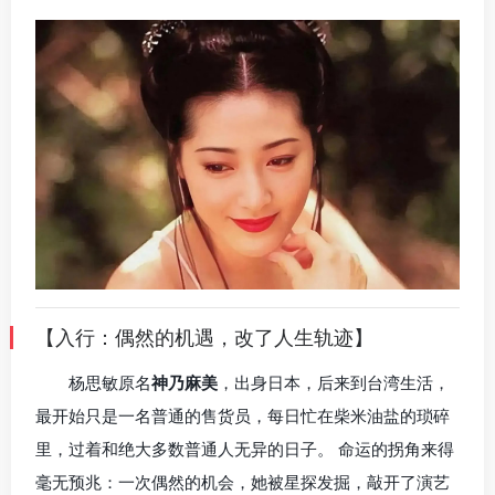
【入行：偶然的机遇，改了人生轨迹】
杨思敏原名
神乃麻美
，出身日本，后来到台湾生活，
最开始只是一名普通的售货员，每日忙在柴米油盐的琐碎
里，过着和绝大多数普通人无异的日子。 命运的拐角来得
毫无预兆：一次偶然的机会，她被星探发掘，敲开了演艺