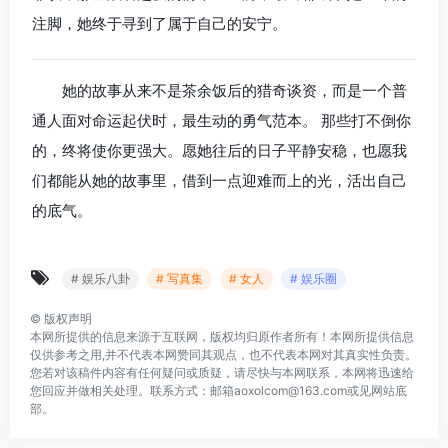
注脚，她终于寻到了属于自己的安宁。
她的故事从来不是茶余饭后的猎奇谈资，而是一个普
通人面对命运起伏时，最生动的勇气范本。 那些打不倒你
的，终将使你更强大。愿她往后的日子平静安稳，也愿我
们都能从她的故事里，借到一点迎难而上的光，活出自己
的底气。
# 娱乐八卦
# 写真集
# 女人
# 娱乐圈
©
版权声明
本网所提供的信息来源于互联网，版权均归原作者所有！本网所提供信息
仅供参考之用,并不代表本网赞同其观点，也不代表本网对其真实性负责。
您若对该稿件内容有任何疑问或质疑，请尽快与本网联系，本网将迅速给
您回应并做相关处理。联系方式：邮箱aoxolcom@163.com或见网站底
部。