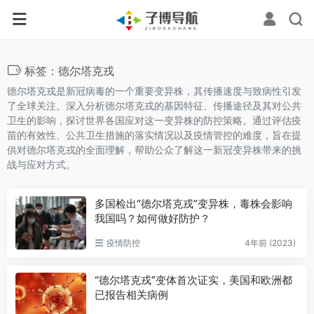
标签：德尔塔克戎
德尔塔克戎是新冠病毒的一个重要变异株，其传播速度与致病性引发
了全球关注。深入分析德尔塔克戎的基因特征、传播途径及其对公共
卫生的影响，探讨世界各国应对这一变异株的防控策略。通过评估疫
苗的有效性、公共卫生措施的落实情况以及疫情管控的难度，旨在提
供对德尔塔克戎的全面理解，帮助公众了解这一新冠变异株带来的挑
战与应对方式。
多国检出“德尔塔克戎”变异株，毒株会影响
我国吗？如何做好防护？
疫情防控
4年前 (2023)
“德尔塔克戎”变体首次证实，美国和欧洲都
已报告相关病例