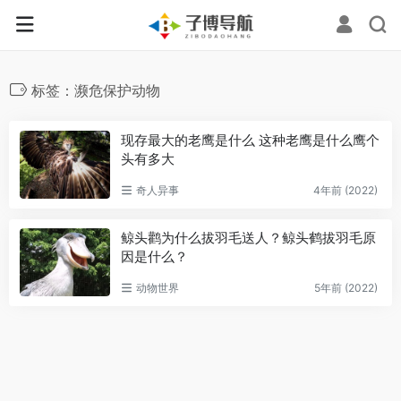
标签：濒危保护动物
现存最大的老鹰是什么 这种老鹰是什么鹰个
头有多大
奇人异事
4年前 (2022)
鲸头鹳为什么拔羽毛送人？鲸头鹤拔羽毛原
因是什么？
动物世界
5年前 (2022)