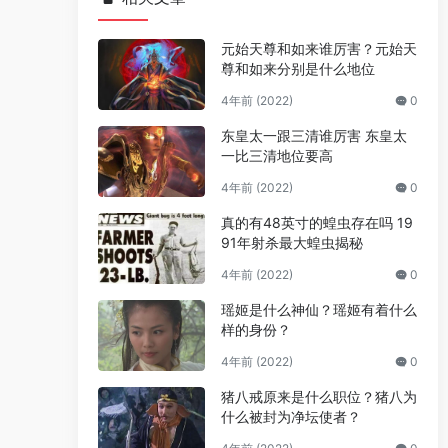
元始天尊和如来谁厉害？元始天
尊和如来分别是什么地位
4年前 (2022)
0
东皇太一跟三清谁厉害 东皇太
一比三清地位要高
4年前 (2022)
0
真的有48英寸的蝗虫存在吗 19
91年射杀最大蝗虫揭秘
4年前 (2022)
0
瑶姬是什么神仙？瑶姬有着什么
样的身份？
4年前 (2022)
0
猪八戒原来是什么职位？猪八为
什么被封为净坛使者？