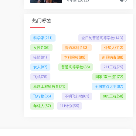
4年前 (2022)
0
热门标签
科学家
(211)
全日制普通高等学校
(143)
女性
(136)
普通本科
(133)
外星人
(112)
疫情
(91)
本科院校
(89)
新冠病毒
(88)
女人
(87)
普通高等学校
(86)
211工程
(75)
飞机
(75)
国家“双一流”
(72)
卓越工程师教育
(71)
全国重点大学
(67)
飞行物
(65)
不明飞行物
(61)
985工程
(58)
年轻人
(57)
111计划
(55)