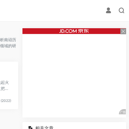
析南诏历
领域的研
说起火
火把
(2022)
相关文章