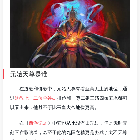
元始天尊是谁
在道教和佛教中，元始天尊有着至高无上的地位，通
过
道教七十二位全神
排位和一尊二祖三清四御五老都可
以看出来，他甚至于比玉皇大帝地位更高。
在《
西游记
》中它也从来没有出现过，但是无时无
刻不在影响着，甚至于他的九阳之精更是变成了太乙天尊