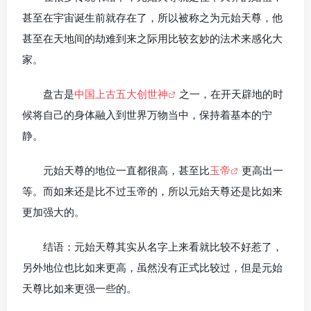
甚至在宇宙诞生前就存在了，所以被称之为元始天尊，他
甚至在天地间的劫难到来之际用比较玄妙的法术来感化大
家。
盘古是
中国上古五大创世神
之一，在开天辟地的时
候将自己的身体融入到世界万物当中，保持着基本的宁
静。
元始天尊的地位一直都很高，甚至比
玉帝
更高出一
等。而如来还是比不过玉帝的，所以元始天尊还是比如来
更加强大的。
结语：元始天尊其实从名字上来看就比较不好惹了，
另外地位也比如来更高，虽然没有正式比较过，但是元始
天尊比如来更强一些的。