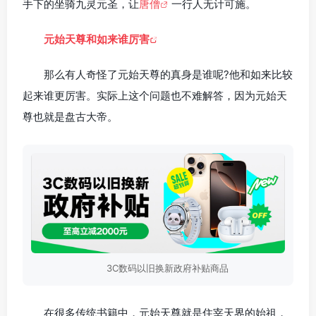
手下的坐骑九灵元圣，让
唐僧
一行人无计可施。
元始天尊和如来谁厉害
那么有人奇怪了元始天尊的真身是谁呢?他和如来比较
起来谁更厉害。实际上这个问题也不难解答，因为元始天
尊也就是盘古大帝。
3C数码以旧换新政府补贴商品
在很多传统书籍中，元始天尊就是住宰天界的始祖，