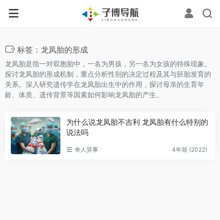
标签：龙凤胎的形成
龙凤胎是指一对双胞胎中，一名为男孩，另一名为女孩的特殊现象。
探讨龙凤胎的形成机制，重点分析性别的决定过程及其与胚胎发育的
关系。深入研究遗传学在龙凤胎出生中的作用，探讨母亲的生育年
龄、体质、遗传背景等因素如何影响龙凤胎的产生。
为什么说龙凤胎不吉利 龙凤胎有什么特别的
说法吗
奇人异事
4年前 (2022)