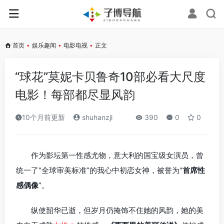
首页
•
娱乐趣闻
•
电影电视
•
正文
“球花”莫妮卡贝鲁奇10部必看大尺度
电影！每部都尽显风韵
10个月前更新
shuhanzjl
390
0
0
作为影坛第一性感尤物，意大利的国宝级女演员，曾
统一了“全球审美标准”的我心中初恋女神，被誉为“
首席性
感偶像
”。
纵使韶华已逝，但岁月仍掩饰不住她的风韵，她的美