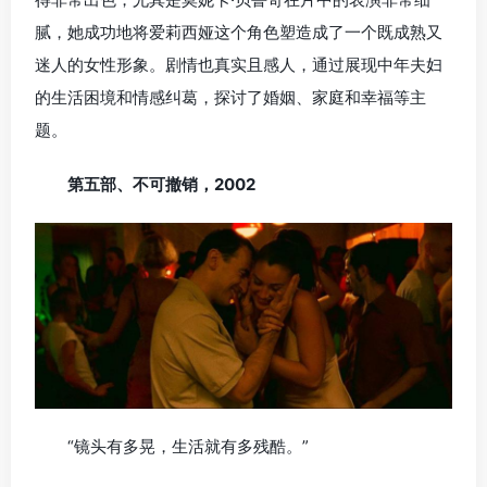
腻，她成功地将爱莉西娅这个角色塑造成了一个既成熟又
迷人的女性形象。剧情也真实且感人，通过展现中年夫妇
的生活困境和情感纠葛，探讨了婚姻、家庭和幸福等主
题。
第五部、不可撤销，2002
“镜头有多晃，生活就有多残酷。”