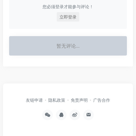
您必须登录才能参与评论！
立即登录
暂无评论...
友链申请
隐私政策
免责声明
广告合作