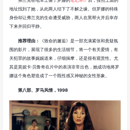
弗兰克在电车上偷了罗娜的
笔记本
后，按照上面的
地址找到了她，从此两人结下了不解之缘。但罗娜的特殊
身份却让弗兰克的生命遭受威胁，两人在黑帮火并后幸存
下来并回归平静。
推荐理由：
《致命的邂逅》是一部充满紧张和悬疑氛
围的影片，展现了很多的生活细节，将一个有关爱情，有
关犯罪的故事娓娓道来，仔细揣摩，还是很有观赏性。尤
其是莫妮卡·贝鲁奇在片中的表演非常出色，她成功地将罗
娜这个角色塑造成了一个既性感又神秘的女性形象。
第八部、罗马风情，1998