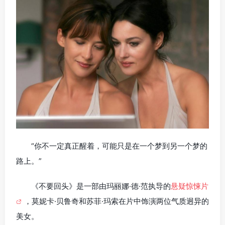
“你不一定真正醒着，可能只是在一个梦到另一个梦的
路上。”
《不要回头》是一部由玛丽娜·德·范执导的
悬疑惊悚片
，莫妮卡·贝鲁奇和苏菲·玛索在片中饰演两位气质迥异的
美女。