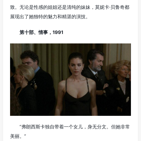
致。无论是性感的姐姐还是清纯的妹妹，莫妮卡·贝鲁奇都
展现出了她独特的魅力和精湛的演技。
第十部、情事，1991
“弗朗西斯卡独自带着一个女儿，身无分文。但她非常
美丽。”