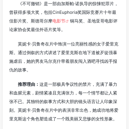
《不可撤销》是一部由加斯帕·诺执导的惊悚犯罪片，
曾获得多项大奖，包括CinEuphoria奖国际竞赛片十年最
佳影片奖、斯德哥尔摩
电影节
铜马奖、圣地亚哥电影评
论家协会奖最佳外语片奖等。
莫妮卡·贝鲁奇在片中饰演一位亮丽性感的女子爱里克
斯。通过倒叙的方式讲述了爱里克斯在地下道被歹徒强暴
施虐后，她的男友马尔克什带着朋友闯入酒吧寻找凶手报
仇的故事。
推荐理由：
这是一部极具争议性的禁片，充满了暴力
和血腥元素，剧情紧凑且充满张力，每一个情节都让人紧
张不已。其独特的叙事方式和大胆的镜头语言让人印象深
刻。莫妮卡·贝鲁奇在片中的表演非常出色，她成功地将爱
里克斯这个角色塑造成了一个既美丽又悲惨的女性形象。