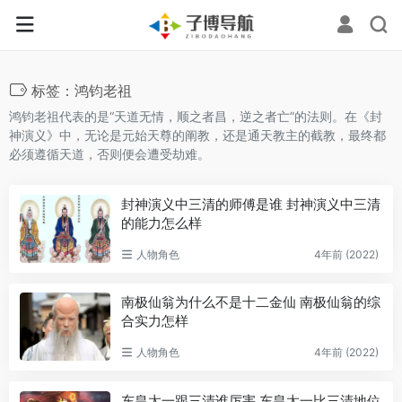
标签：鸿钧老祖
鸿钧老祖代表的是“天道无情，顺之者昌，逆之者亡”的法则。在《封
神演义》中，无论是元始天尊的阐教，还是通天教主的截教，最终都
必须遵循天道，否则便会遭受劫难。
封神演义中三清的师傅是谁 封神演义中三清
的能力怎么样
人物角色
4年前 (2022)
南极仙翁为什么不是十二金仙 南极仙翁的综
合实力怎样
人物角色
4年前 (2022)
东皇太一跟三清谁厉害 东皇太一比三清地位