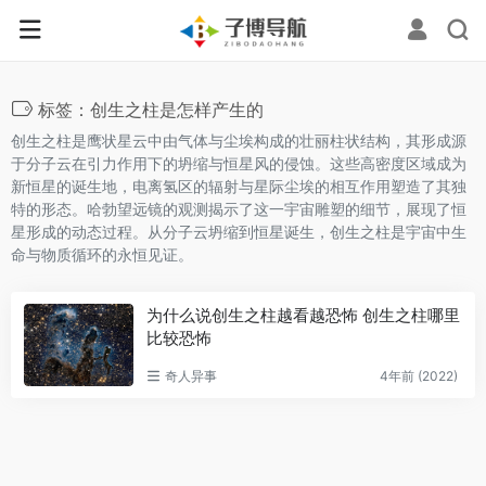
标签：创生之柱是怎样产生的
创生之柱是鹰状星云中由气体与尘埃构成的壮丽柱状结构，其形成源
于分子云在引力作用下的坍缩与恒星风的侵蚀。这些高密度区域成为
新恒星的诞生地，电离氢区的辐射与星际尘埃的相互作用塑造了其独
特的形态。哈勃望远镜的观测揭示了这一宇宙雕塑的细节，展现了恒
星形成的动态过程。从分子云坍缩到恒星诞生，创生之柱是宇宙中生
命与物质循环的永恒见证。
为什么说创生之柱越看越恐怖 创生之柱哪里
比较恐怖
奇人异事
4年前 (2022)