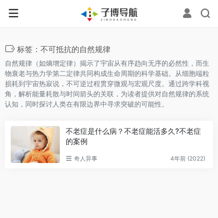
标签：不可抵抗的自然规律
自然规律（如熵增定律）揭示了宇宙从有序趋向无序的必然性，而生
物衰老与热力学第二定律共同构成生命周期的科学基础。从细胞端粒
损耗到宇宙热寂说，不可逆过程贯穿微观与宏观尺度。通过跨学科视
角，解析能量耗散与时间箭头的关联，为读者提供对自然规律的系统
认知，同时探讨人类在有限边界中寻求突破的可能性。
不老症是什么病？不老症能活多久?不老症
的案例
奇人异事
4年前 (2022)